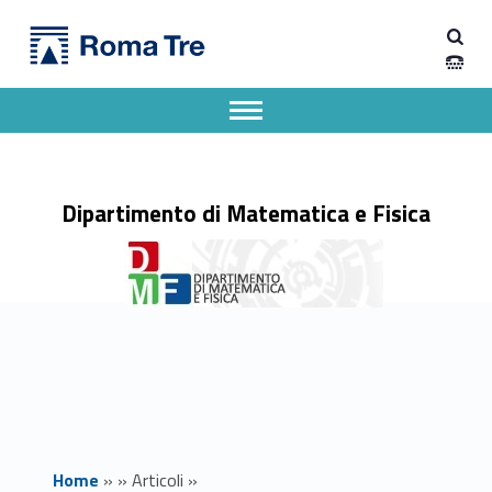
Primary Menu
Dipartimento di Matematica e Fisica
Aperta | Coesa | Giusta | Libera | Umana - Dipartimento di Matematica e Fisica
Dipartimento di Matematica e Fisica dell'Università degli Studi Roma Tre
Apri il menu secondario
Header info sidebar
Dipartimento di Matematica e Fisica
Home
»
»
Articoli
»