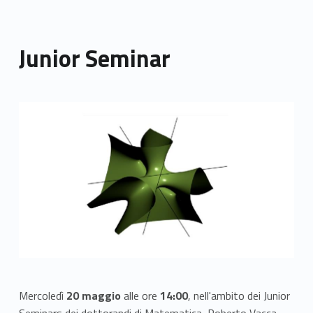
Junior Seminar
Link identifier archive #link-archive-thumb-soap-59955
Mercoledì
20 maggio
alle ore
14:00
, nell'ambito dei Junior
Seminars dei dottorandi di Matematica, Roberto Vacca