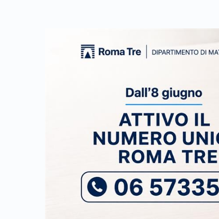
Link identifier archive #link-archive-thumb-soap-95440