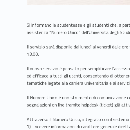
Si informano le studentesse e gli studenti che, a parti
assistenza “Numero Unico” dell’Università degli Stu
Il servizio sarà disponile dal lunedì al venerdì dalle ore
13:00.
Il nuovo servizio è pensato per semplificare l’accesso
ed efficace a tutti gli utenti, consentendo di ottenere
tematiche legate alla carriera universitaria e ai servizi 
Il Numero Unico è uno strumento di comunicazione con
segnalazioni on line tramite helpdesk (ticket) già att
Attraverso il Numero Unico, integrato con il sistema 
ricevere informazioni di carattere generale dire