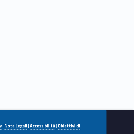
y
|
Note Legali
|
Accessibilità
|
Obiettivi di