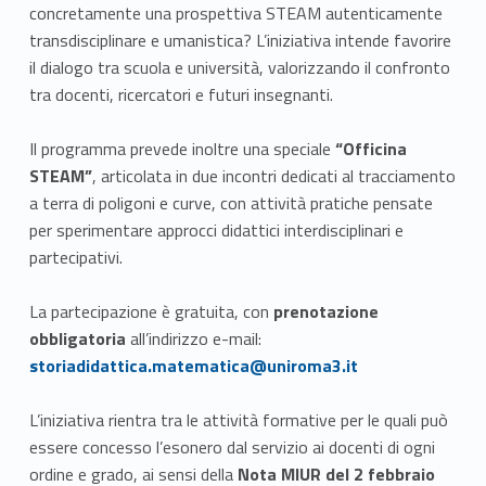
concretamente una prospettiva STEAM autenticamente
transdisciplinare e umanistica? L’iniziativa intende favorire
il dialogo tra scuola e università, valorizzando il confronto
tra docenti, ricercatori e futuri insegnanti.
Il programma prevede inoltre una speciale
“Officina
STEAM”
, articolata in due incontri dedicati al tracciamento
a terra di poligoni e curve, con attività pratiche pensate
per sperimentare approcci didattici interdisciplinari e
partecipativi.
La partecipazione è gratuita, con
prenotazione
Link identifier #identifier__183378-1
obbligatoria
all’indirizzo e-mail:
storiadidattica.matematica@uniroma3.it
L’iniziativa rientra tra le attività formative per le quali può
essere concesso l’esonero dal servizio ai docenti di ogni
ordine e grado, ai sensi della
Nota MIUR del 2 febbraio