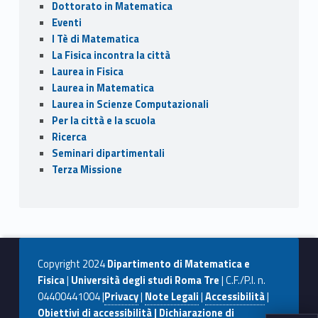
Dottorato in Matematica
Eventi
I Tè di Matematica
La Fisica incontra la città
Laurea in Fisica
Laurea in Matematica
Laurea in Scienze Computazionali
Per la città e la scuola
Ricerca
Seminari dipartimentali
Terza Missione
Copyright 2024
Dipartimento di Matematica e
Fisica
|
Università degli studi Roma Tre
| C.F./P.I. n.
04400441004 |
Privacy
|
Note Legali
|
Accessibilità
|
Obiettivi di accessibilità |
Dichiarazione di