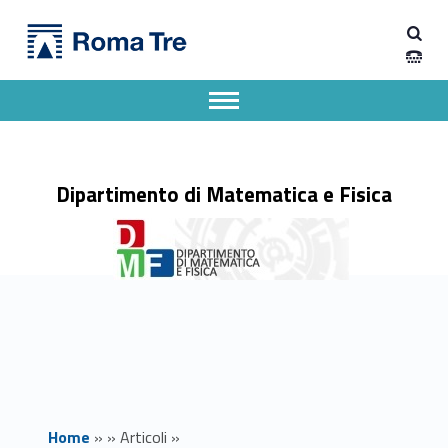
Primary Menu
Dipartimento di Matematica e Fisica
Scambio di sguardi. Approccio pedagogico e pratiche didattiche per costruire un curriculum STEAM nella scuola secondaria di II grado - Dipartimento di Matematica e Fisica
Dipartimento di Matematica e Fisica dell'Università degli Studi Roma Tre
Apri il menu secondario
Header info sidebar
Dipartimento di Matematica e Fisica
Home
»
»
Articoli
»