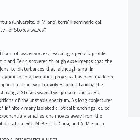
ntura (Universita' di Milano) terra' il seminario dal
lity for Stokes waves".
form of water waves, featuring a periodic profile
amin and Feir discovered through experiments that the
ons, i.e. disturbances that, although small in
s, significant mathematical progress has been made on
near approximation, which involves understanding the
 along a Stokes wave. I will present the latest
y portions of the unstable spectrum. As long conjectured
 infinitely many isolated elliptical branchings, called
e exponentially small as one moves away from the
laboration with M. Berti, L. Corsi, and A. Maspero.
mento di Matematica e Fisica