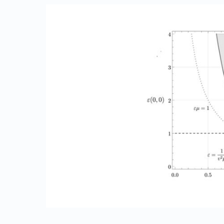
Link identifier archive #link-archive-thumb-soap-15529