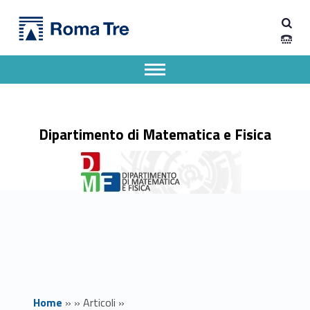
Primary Menu
Dipartimento di Matematica e Fisica
Seminario Geometria: Francesco Sala (Pisa) - Dipartimento di Matematica e Fisica
Dipartimento di Matematica e Fisica dell'Università degli Studi Roma Tre
Apri il menu secondario
Header info sidebar
Dipartimento di Matematica e Fisica
Home
»
»
Articoli
»