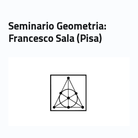
Seminario Geometria:
Francesco Sala (Pisa)
Link identifier archive #link-archive-thumb-soap-21583