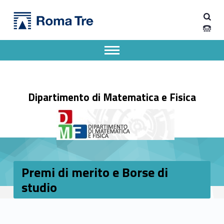
Primary Menu
Dipartimento di Matematica e Fisica
Premi di merito e Borse di studio - Dipartimento di Matematica e Fisica
Dipartimento di Matematica e Fisica dell'Università degli Studi Roma Tre
Apri il menu secondario
Header info sidebar
Dipartimento di Matematica e Fisica
Premi di merito e Borse di
studio