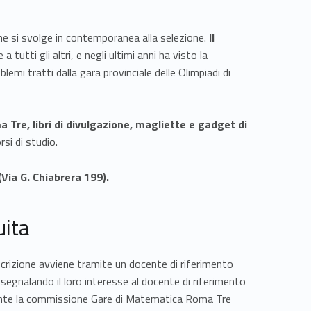
he si svolge in contemporanea alla selezione.
Il
 a tutti gli altri, e negli ultimi anni ha visto la
emi tratti dalla gara provinciale delle Olimpiadi di
 Tre, libri di divulgazione, magliette e gadget di
si di studio.
(Via G. Chiabrera 199
).
uita
iscrizione avviene tramite un docente di riferimento
 segnalando il loro interesse al docente di riferimento
tamente la commissione Gare di Matematica Roma Tre