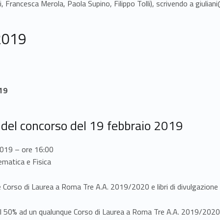
rdi, Francesca Merola, Paola Supino, Filippo Tolli), scrivendo a giu
2019
019
ei del concorso del 19 febbraio 2019
2019 – ore 16:00
ematica e Fisica
e Corso di Laurea a Roma Tre A.A. 2019/2020 e libri di divulgazion
el 50% ad un qualunque Corso di Laurea a Roma Tre A.A. 2019/2020 e