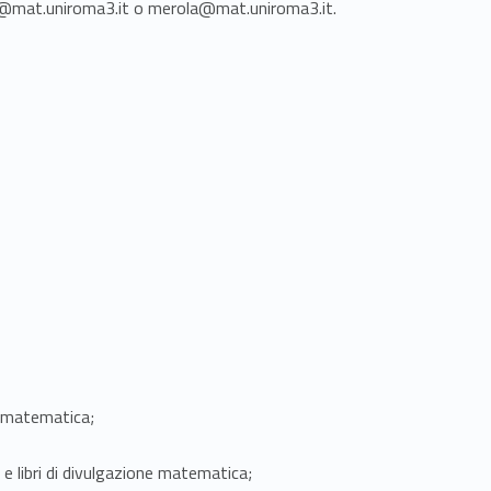
liani@mat.uniroma3.it o merola@mat.uniroma3.it.
e matematica;
 libri di divulgazione matematica;