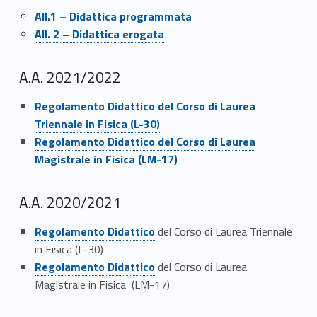
Link identifier #identifier__94337-30
All.1 – Didattica programmata
Link identifier #identifier__113747-31
All. 2 – Didattica erogata
A.A. 2021/2022
Link identifier #identifier__154713-32
Regolamento Didattico del Corso di Laurea
Triennale in Fisica (L-30)
Link identifier #identifier__167154-33
Regolamento Didattico del Corso di Laurea
Magistrale in Fisica (LM-17)
A.A. 2020/2021
Link identifier #identifier__198221-34
Regolamento Didattico
del Corso di Laurea Triennale
in Fisica (L-30)
Link identifier #identifier__196520-35
Regolamento Didattico
del Corso di Laurea
Magistrale in Fisica (LM-17)