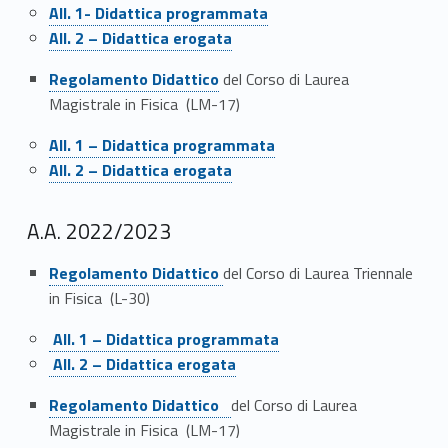
Link identifier #identifier__145739-20
All. 1- Didattica programmata
Link identifier #identifier__26498-21
All. 2 – Didattica erogata
Link identifier #identifier__86688-22
Link identifier #identifier__49189-23
Regolamento Didattico
del Corso di Laurea
Magistrale in Fisica (LM-17)
Link identifier #identifier__149634-24
All. 1 – Didattica programmata
Link identifier #identifier__161574-25
All. 2 – Didattica erogata
A.A. 2022/2023
Link identifier #identifier__190158-26
Regolamento Didattico
del Corso di Laurea Triennale
in Fisica (L-30)
Link identifier #identifier__97096-27
All. 1 – Didattica programmata
Link identifier #identifier__30526-28
All. 2 – Didattica erogata
Link identifier #identifier__15169-29
Regolamento Didattico
del Corso di Laurea
Magistrale in Fisica (LM-17)