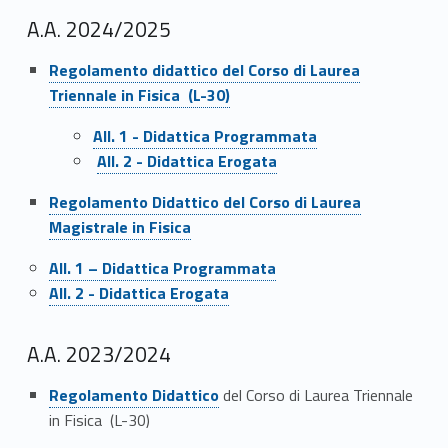
A.A. 2024/2025
Link identifier #identifier__148210-10
Regolamento didattico del Corso di Laurea
Triennale in Fisica (L-30)
Link identifier #identifier__84058-11
Link identifier #identifier__172861-12
All. 1 - Didattica Programmata
Link identifier #identifier__191133-13
All. 2 - Didattica Erogata
Link identifier #identifier__108303-14
Regolamento Didattico del Corso di Laurea
Magistrale in Fisica
Link identifier #identifier__56549-15
All. 1 – Didattica Programmata
Link identifier #identifier__198132-16
Link identifier #identifier__170066-17
All. 2 - Didattica Erogata
A.A. 2023/2024
Link identifier #identifier__125686-18
Link identifier #identifier__27931-19
Regolamento Didattico
del Corso di Laurea Triennale
in Fisica (L-30)