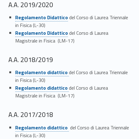
A.A. 2019/2020
Link identifier #identifier__178062-36
Regolamento Didattico
del Corso di Laurea Triennale
in Fisica (L-30)
Link identifier #identifier__135215-37
Regolamento Didattico
del Corso di Laurea
Magistrale in Fisica (LM-17)
A.A. 2018/2019
Link identifier #identifier__154529-38
Regolamento didattico
del Corso di Laurea Triennale
in Fisica (L-30)
Link identifier #identifier__15550-39
Regolamento didattico
del Corso di Laurea
Magistrale in Fisica (LM-17)
A.A. 2017/2018
Link identifier #identifier__121174-40
Regolamento didattico
del Corso di Laurea Triennale
in Fisica (L-30)