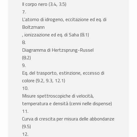
Il corpo nero (3.4, 3.5)
7.
L’atomo di idrogeno, eccitazione ed eq. di
Boltzmann
, ionizzazione ed eq. di Saha (8.1)
8.
Diagramma di Hertzsprung-Russel
(8.2)
9.
Eq. del trasporto, estinzione, eccesso di
colore (9.2, 9.3, 12.1)
10.
Misure spettroscopiche di velocità,
temperatura e densità (cenni nelle dispense)
11.
Curva di crescita per misura delle abbondanze
(9.5)
12.