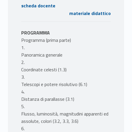
scheda docente
materiale didattico
PROGRAMMA
Programma (prima parte)
1.
Panoramica generale
2.
Coordinate celesti (1.3)
3.
Telescopi e potere risolutivo (6.1)
4.
Distanza di parallasse (3.1)
5.
Flusso, luminosità, magnitudini apparenti ed
assolute, colori (3.2, 3.3, 3.6)
6.