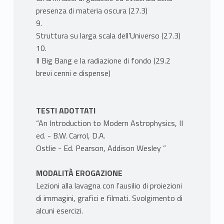
presenza di materia oscura (27.3)
9.
Struttura su larga scala dell’Universo (27.3)
10.
Il Big Bang e la radiazione di fondo (29.2
brevi cenni e dispense)
TESTI ADOTTATI
“An Introduction to Modern Astrophysics, II
ed. - B.W. Carrol, D.A.
Ostlie - Ed. Pearson, Addison Wesley ”
MODALITÀ EROGAZIONE
Lezioni alla lavagna con l'ausilio di proiezioni
di immagini, grafici e filmati. Svolgimento di
alcuni esercizi.