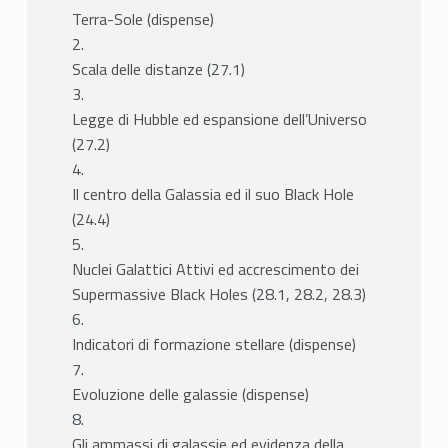
Terra-Sole (dispense)
2.
Scala delle distanze (27.1)
3.
Legge di Hubble ed espansione dell’Universo
(27.2)
4.
Il centro della Galassia ed il suo Black Hole
(24.4)
5.
Nuclei Galattici Attivi ed accrescimento dei
Supermassive Black Holes (28.1, 28.2, 28.3)
6.
Indicatori di formazione stellare (dispense)
7.
Evoluzione delle galassie (dispense)
8.
Gli ammassi di galassie ed evidenza della