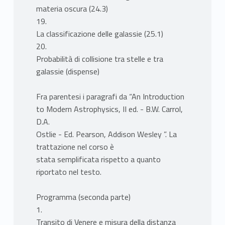
materia oscura (24.3)
19.
La classificazione delle galassie (25.1)
20.
Probabilità di collisione tra stelle e tra
galassie (dispense)
Fra parentesi i paragrafi da “An Introduction
to Modern Astrophysics, II ed. - B.W. Carrol,
D.A.
Ostlie - Ed. Pearson, Addison Wesley ”. La
trattazione nel corso è
stata semplificata rispetto a quanto
riportato nel testo.
Programma (seconda parte)
1.
Transito di Venere e misura della distanza