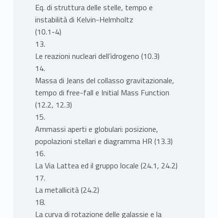
Eq. di struttura delle stelle, tempo e
instabilità di Kelvin-Helmholtz
(10.1-4)
13.
Le reazioni nucleari dell’idrogeno (10.3)
14.
Massa di Jeans del collasso gravitazionale,
tempo di free-fall e Initial Mass Function
(12.2, 12.3)
15.
Ammassi aperti e globulari: posizione,
popolazioni stellari e diagramma HR (13.3)
16.
La Via Lattea ed il gruppo locale (24.1, 24.2)
17.
La metallicità (24.2)
18.
La curva di rotazione delle galassie e la