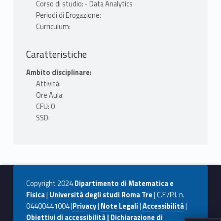
Corso di studio: - Data Analytics
Periodi di Erogazione:
Curriculum:
Caratteristiche
Ambito disciplinare:
Attività:
Ore Aula:
CFU: 0
SSD:
Copyright 2024
Dipartimento di Matematica e
Fisica
|
Università degli studi Roma Tre
| C.F./P.I. n.
04400441004 |
Privacy
|
Note Legali
|
Accessibilità
|
Obiettivi di accessibilità |
Dichiarazione di