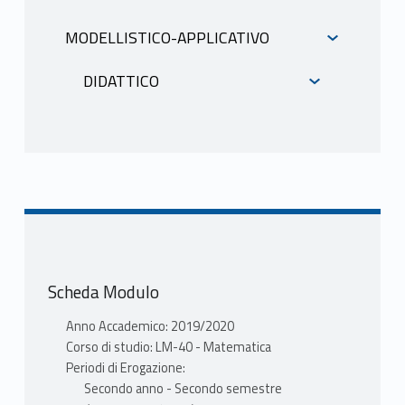
INFORMAZIONI
MODELLISTICO-APPLICATIVO
INFORMAZIONI
DIDATTICO
INFORMAZIONI
Scheda Modulo
Anno Accademico: 2019/2020
Corso di studio: LM-40 - Matematica
Periodi di Erogazione:
Secondo anno - Secondo semestre