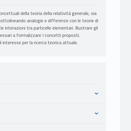
cettuali della teoria della relatività generale, sia
ttolineando analogie e differenze con le teorie di
interazioni tra particelle elementari. Illustrare gli
essari a formalizzare I concetti proposti.
 interesse per la ricerca teorica attuale.