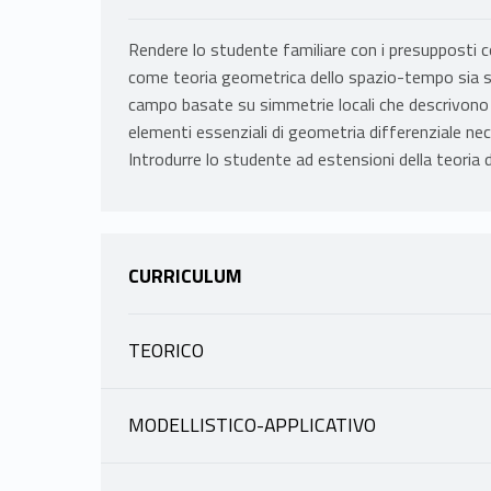
Rendere lo studente familiare con i presupposti con
come teoria geometrica dello spazio-tempo sia so
campo basate su simmetrie locali che descrivono le 
elementi essenziali di geometria differenziale nec
Introdurre lo studente ad estensioni della teoria di
CURRICULUM
TEORICO
INFORMAZIONI
MODELLISTICO-APPLICATIVO
INFORMAZIONI
ARCADI GIORGIO