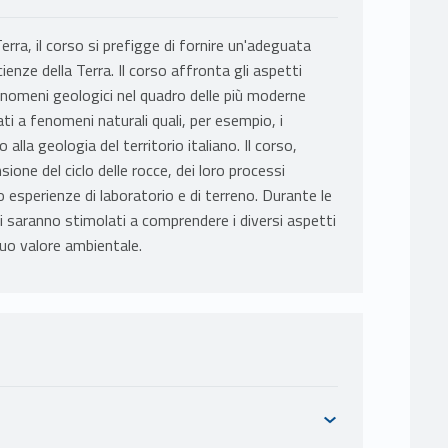
ra, il corso si prefigge di fornire un'adeguata
ienze della Terra. Il corso affronta gli aspetti
fenomeni geologici nel quadro delle più moderne
iati a fenomeni naturali quali, per esempio, i
alla geologia del territorio italiano. Il corso,
sione del ciclo delle rocce, dei loro processi
 esperienze di laboratorio e di terreno. Durante le
ti saranno stimolati a comprendere i diversi aspetti
 suo valore ambientale.