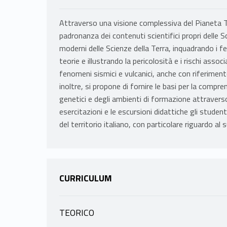
Attraverso una visione complessiva del Pianeta Ter
padronanza dei contenuti scientifici propri delle Sc
moderni delle Scienze della Terra, inquadrando i 
teorie e illustrando la pericolosità e i rischi assoc
fenomeni sismici e vulcanici, anche con riferimento 
inoltre, si propone di fornire le basi per la compren
genetici e degli ambienti di formazione attraverso
esercitazioni e le escursioni didattiche gli studen
del territorio italiano, con particolare riguardo al
CURRICULUM
TEORICO