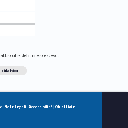
quattro cifre del numero esteso.
 didattico
y
|
Note Legali
|
Accessibilità
|
Obiettivi di