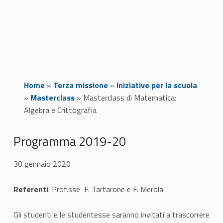
Home
»
Terza missione
»
Iniziative per la scuola
»
Masterclass
»
Masterclass di Matematica:
Algebra e Crittografia
M
Programma 2019-20
a
30 gennaio 2020
s
Referenti
: Prof.sse F. Tartarone e F. Merola
t
Gli studenti e le studentesse saranno invitati a trascorrere