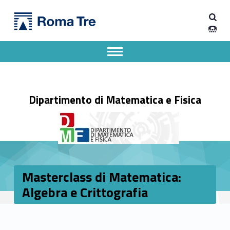
Primary Menu
Dipartimento di Matematica e Fisica
Masterclass di Matematica: Algebra e Crittografia - Dipartimento di Matematica e Fisica
Dipartimento di Matematica e Fisica dell'Università degli Studi Roma Tre
Apri il menu secondario
Header info sidebar
Dipartimento di Matematica e Fisica
Masterclass di Matematica:
Algebra e Crittografia