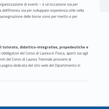
ll’organizzazione di eventi – è un’occasione sia per
a dell’Ateneo sia per sviluppare esperienza utile nella
i assegnazione delle borse sono per merito e per
di tutorato, didattico-integrative, propedeutiche e
obbligatori del Corso di Laurea in Fisica, aperti sia agli
nti del Corso di Laurea Triennale prossimi al
la pagina dedicata del sito web del Dipartimento in