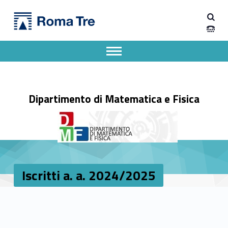
Primary Menu
Iscritti a. a. 2024/2025 - Dipartimento di Matematica e Fisica
Dipartimento di Matematica e Fisica
Dipartimento di Matematica e Fisica dell'Università degli Studi Roma Tre
Apri il menu secondario
Header info sidebar
Dipartimento di Matematica e Fisica
Iscritti a. a. 2024/2025