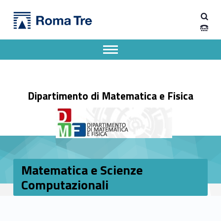
Primary Menu
Matematica e Scienze Computazionali - Dipartimento di Matematica e Fisica
Dipartimento di Matematica e Fisica
Dipartimento di Matematica e Fisica dell'Università degli Studi Roma Tre
Apri il menu secondario
Header info sidebar
Dipartimento di Matematica e Fisica
Matematica e Scienze
Computazionali