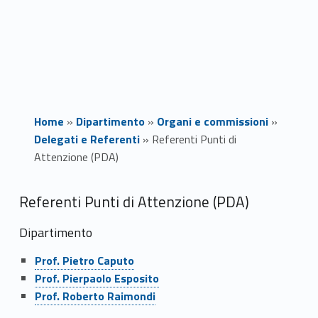
Home
»
Dipartimento
»
Organi e commissioni
»
Delegati e Referenti
»
Referenti Punti di
Attenzione (PDA)
R
Referenti Punti di Attenzione (PDA)
e
Dipartimento
f
Link identifier #identifier__19874-1
Prof. Pietro Caputo
Link identifier #identifier__35348-2
Prof. Pierpaolo Esposito
e
Link identifier #identifier__114909-3
Prof. Roberto Raimondi