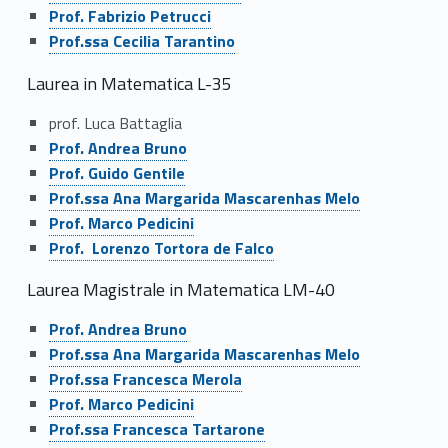
Link identifier #identifier__66019-18
Prof. Fabrizio Petrucci
A
Link identifier #identifier__67002-19
Prof.ssa Cecilia Tarantino
t
Laurea in Matematica L-35
t
prof. Luca Battaglia
Link identifier #identifier__7620-20
e
Prof. Andrea Bruno
Link identifier #identifier__31626-21
Prof. Guido Gentile
n
Link identifier #identifier__88621-22
Prof.ssa Ana Margarida Mascarenhas Melo
Link identifier #identifier__8173-23
z
Prof. Marco Pedicini
Link identifier #identifier__52845-24
Prof. Lorenzo Tortora de Falco
i
Laurea Magistrale in Matematica LM-40
o
Link identifier #identifier__68458-25
Prof. Andrea Bruno
n
Link identifier #identifier__77759-26
Prof.ssa Ana Margarida Mascarenhas Melo
Link identifier #identifier__36924-27
Prof.ssa Francesca Merola
e
Link identifier #identifier__130980-28
Prof. Marco Pedicini
(
Link identifier #identifier__13743-29
Prof.ssa Francesca Tartarone
Link identifier #identifier__84101-30