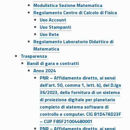
Modulistica Sezione Matematica
Regolamento Centro di Calcolo di Fisica
Uso Account
Uso Stampanti
Uso Rete
Regolamento Laboratorio Didattico di
Matematica
Trasparenza
Bandi di gara e contratti
Anno 2024
PNR – Affidamento diretto, ai sensi
dell’art. 50, comma 1, lett. b), del D.lgs
36/2023, della fornitura di un sistema
di proiezione digitale per planetario
completo di sistema software di
controllo e computer. CIG B1D47AD23F
– CUP F85F21004480001
PNR – Affidamento diretto, ai sensi