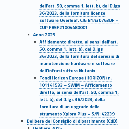
dell’art. 50, comma 1, lett. b), del D.lgs
36/2023, della fornitura licenze
software Overleaf. CIG B1A30763DF –
CUP F85F21004480001
Anno 2025
Affidamento diretto, ai sensi dell’art.
50, comma 1, lett. b), del D.lgs
36/2023, della fornitura del servizio di
manutenzione hardware e software
dell’infrastruttura Nutanix
Fondi Horizon Europe (HORIZON) n.
101141533 – SWIM – Affidamento
diretto, ai sensi dell’art. 50, comma 1,
lett. b), del D.lgs 36/2023, della
fornitura di un upgrade dello
strumento Xplora Plus – S/N: 42239
Delibere del Consiglio di dipartimento (CdD)
Delibere 2015