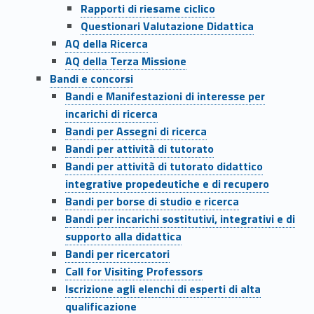
i
Rapporti di riesame ciclico
m
Questionari Valutazione Didattica
AQ della Ricerca
e
AQ della Terza Missione
n
Bandi e concorsi
Bandi e Manifestazioni di interesse per
t
incarichi di ricerca
Bandi per Assegni di ricerca
o
Bandi per attività di tutorato
Bandi per attività di tutorato didattico
integrative propedeutiche e di recupero
Bandi per borse di studio e ricerca
Bandi per incarichi sostitutivi, integrativi e di
supporto alla didattica
Bandi per ricercatori
Call for Visiting Professors
Iscrizione agli elenchi di esperti di alta
qualificazione