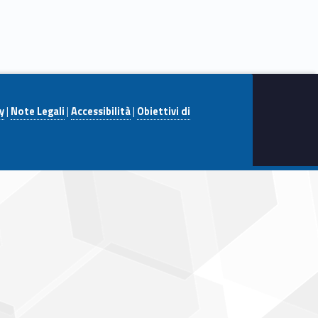
y
|
Note Legali
|
Accessibilità
|
Obiettivi di