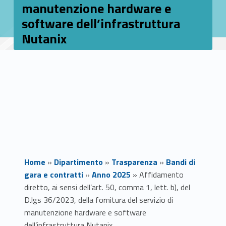
manutenzione hardware e
software dell’infrastruttura
Nutanix
Home
»
Dipartimento
»
Trasparenza
»
Bandi di
gara e contratti
»
Anno 2025
»
Affidamento
diretto, ai sensi dell’art. 50, comma 1, lett. b), del
D.lgs 36/2023, della fornitura del servizio di
manutenzione hardware e software
dell’infrastruttura Nutanix