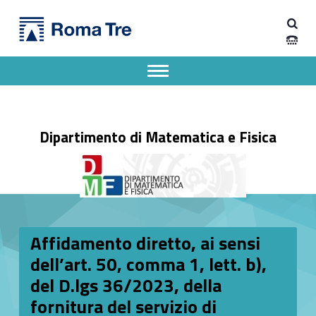
Primary Menu
Dipartimento di Matematica e Fisica
Affidamento diretto, ai sensi dell’art. 50, comma 1, lett. b), del D.lgs 36/2023, della fornitura del servizio di manutenzione hardware e software dell’infrastruttura Nutanix - Dipartimento di Matematica e Fisica
Dipartimento di Matematica e Fisica dell'Università degli Studi Roma Tre
Apri il menu secondario
Header info sidebar
Dipartimento di Matematica e Fisica
Affidamento diretto, ai sensi
dell’art. 50, comma 1, lett. b),
del D.lgs 36/2023, della
fornitura del servizio di