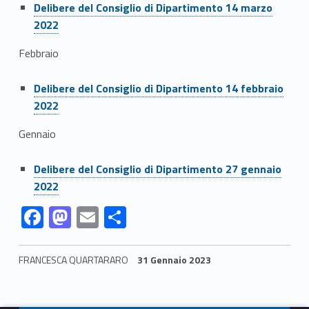
Link identifier #identifier__57426-13
Link identifier #identifier__106579-10
Delibere del Consiglio di Dipartimento 14 marzo
2022
Febbraio
Link identifier #identifier__57426-13
Link identifier #identifier__23359-11
Delibere del Consiglio di Dipartimento 14 febbraio
2022
Gennaio
Link identifier #identifier__57426-13
Link identifier #identifier__144977-12
Delibere del Consiglio di Dipartimento 27 gennaio
2022
Link identifier #identifier__41047-13
Link identifier #identifier__112366-14
Link identifier #identifier__145984-15
Link identifier #identifier__44766-16
F
M
E
C
ac
as
m
o
e
to
ai
n
FRANCESCA QUARTARARO
31 Gennaio 2023
b
d
l
di
Skip back to navigation
o
o
vi