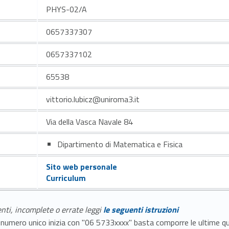
PHYS-02/A
0657337307
0657337102
65538
vittorio.lubicz@uniroma3.it
Via della Vasca Navale 84
Dipartimento di Matematica e Fisica
Sito web personale
Curriculum
enti, incomplete o errate leggi
le seguenti istruzioni
E il numero unico inizia con "06 5733xxxx" basta comporre le ultime 