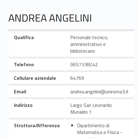
ANDREA ANGELINI
Qualifica
Personale tecnico,
amministrativo e
bibliotecario
Telefono
0657338242
Cellulare aziendale
64769
Email
andrea.angelini@uniroma3.it
Indirizzo
Largo San Leonardo
Murialdo 1
Struttura/Afferenza
Dipartimento di
Matematica e Fisica -