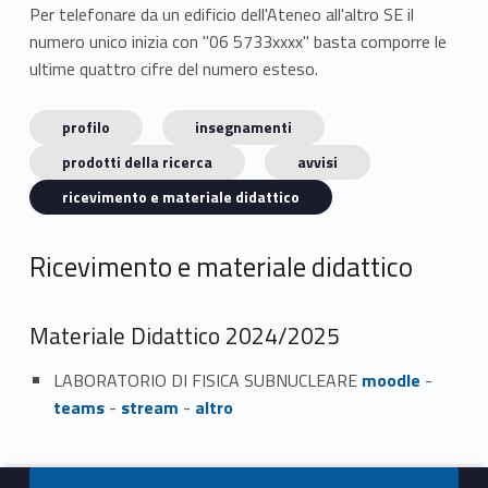
Per telefonare da un edificio dell'Ateneo all'altro SE il
numero unico inizia con "06 5733xxxx" basta comporre le
ultime quattro cifre del numero esteso.
profilo
insegnamenti
prodotti della ricerca
avvisi
ricevimento e materiale didattico
Ricevimento e materiale didattico
Materiale Didattico 2024/2025
LABORATORIO DI FISICA SUBNUCLEARE
moodle
-
teams
-
stream
-
altro