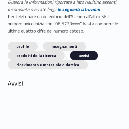
Qualora le informazioni riportate a lato risultino assenti,
incomplete o errate leggi
le seguenti istruzioni
Per telefonare da un edificio dell'Ateneo all'altro SE il
numero unico inizia con "06 5733xxxx" basta comporre le
ultime quattro cifre del numero esteso.
profilo
insegnamenti
prodotti della ricerca
avvisi
ricevimento e materiale didattico
Avvisi