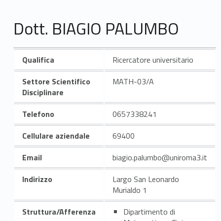
Dott. BIAGIO PALUMBO
Qualifica
Ricercatore universitario
Settore Scientifico
MATH-03/A
Disciplinare
Telefono
0657338241
Cellulare aziendale
69400
Email
biagio.palumbo@uniroma3.it
Indirizzo
Largo San Leonardo
Murialdo 1
Struttura/Afferenza
Dipartimento di