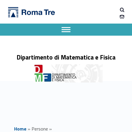
Primary Menu
Dott. BIAGIO PALUMBO insegnamenti - Dipartimento di Matematica e Fisica
Dipartimento di Matematica e Fisica
Dipartimento di Matematica e Fisica dell'Università degli Studi Roma Tre
Apri il menu secondario
Header info sidebar
Dipartimento di Matematica e Fisica
Home
»
Persone
»