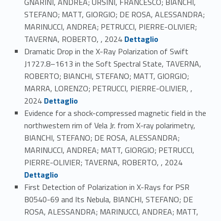
GNARINI, ANDREA; URSINI, FRANCESCO; BIANCHI,
STEFANO; MATT, GIORGIO; DE ROSA, ALESSANDRA;
MARINUCCI, ANDREA; PETRUCCI, PIERRE-OLIVIER;
Link identifier #identifier_person_2146-40
TAVERNA, ROBERTO, , 2024
Dettaglio
Dramatic Drop in the X-Ray Polarization of Swift
J1727.8–1613 in the Soft Spectral State, TAVERNA,
ROBERTO; BIANCHI, STEFANO; MATT, GIORGIO;
MARRA, LORENZO; PETRUCCI, PIERRE-OLIVIER, ,
Link identifier #identifier_person_80185-41
2024
Dettaglio
Evidence for a shock-compressed magnetic field in the
northwestern rim of Vela Jr. from X-ray polarimetry,
BIANCHI, STEFANO; DE ROSA, ALESSANDRA;
MARINUCCI, ANDREA; MATT, GIORGIO; PETRUCCI,
Link identifier #identifier_person_83291-42
PIERRE-OLIVIER; TAVERNA, ROBERTO, , 2024
Dettaglio
First Detection of Polarization in X-Rays for PSR
B0540-69 and Its Nebula, BIANCHI, STEFANO; DE
ROSA, ALESSANDRA; MARINUCCI, ANDREA; MATT,