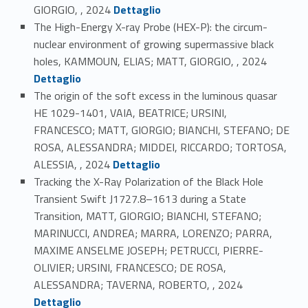
Link identifier #identifier_person_7127-56
GIORGIO, , 2024
Dettaglio
The High-Energy X-ray Probe (HEX-P): the circum-
nuclear environment of growing supermassive black
Link identifier #identifier_person_177841-57
holes, KAMMOUN, ELIAS; MATT, GIORGIO, , 2024
Dettaglio
The origin of the soft excess in the luminous quasar
HE 1029-1401, VAIA, BEATRICE; URSINI,
FRANCESCO; MATT, GIORGIO; BIANCHI, STEFANO; DE
ROSA, ALESSANDRA; MIDDEI, RICCARDO; TORTOSA,
Link identifier #identifier_person_53248-58
ALESSIA, , 2024
Dettaglio
Tracking the X-Ray Polarization of the Black Hole
Transient Swift J1727.8–1613 during a State
Transition, MATT, GIORGIO; BIANCHI, STEFANO;
MARINUCCI, ANDREA; MARRA, LORENZO; PARRA,
MAXIME ANSELME JOSEPH; PETRUCCI, PIERRE-
OLIVIER; URSINI, FRANCESCO; DE ROSA,
Link identifier #identifier_person_42220-59
ALESSANDRA; TAVERNA, ROBERTO, , 2024
Dettaglio