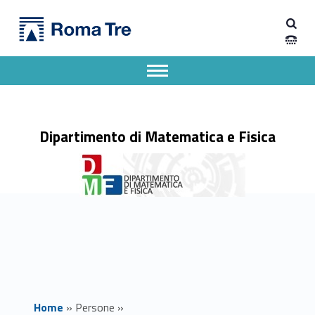
Primary Menu
Prof. GIORGIO MATT ricerca - Dipartimento di Matematica e Fisica
Dipartimento di Matematica e Fisica
Dipartimento di Matematica e Fisica dell'Università degli Studi Roma Tre
Apri il menu secondario
Header info sidebar
Dipartimento di Matematica e Fisica
Home
»
Persone
»