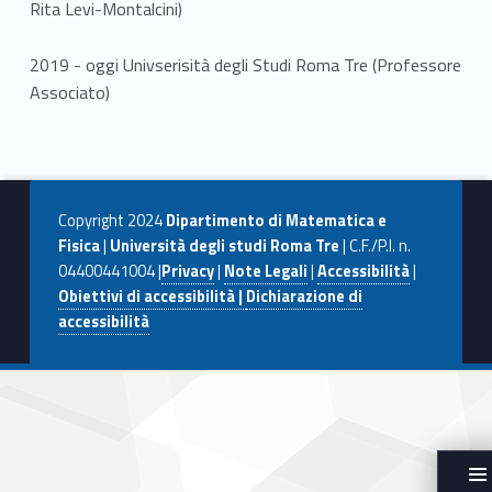
Rita Levi-Montalcini)
2019 - oggi Univserisità degli Studi Roma Tre (Professore
Associato)
Copyright 2024
Dipartimento di Matematica e
Fisica
|
Università degli studi Roma Tre
| C.F./P.I. n.
04400441004 |
Privacy
|
Note Legali
|
Accessibilità
|
Obiettivi di accessibilità |
Dichiarazione di
accessibilità