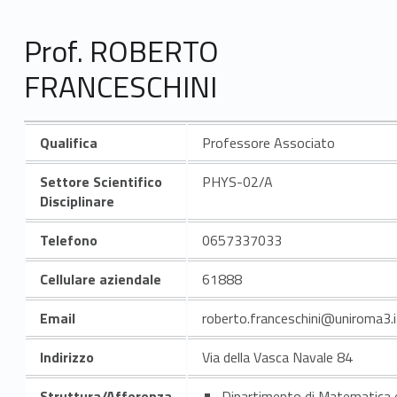
Prof. ROBERTO
FRANCESCHINI
Qualifica
Professore Associato
Settore Scientifico
PHYS-02/A
Disciplinare
Telefono
0657337033
Cellulare aziendale
61888
Email
roberto.franceschini@uniroma3.i
Indirizzo
Via della Vasca Navale 84
Struttura/Afferenza
Dipartimento di Matematica 