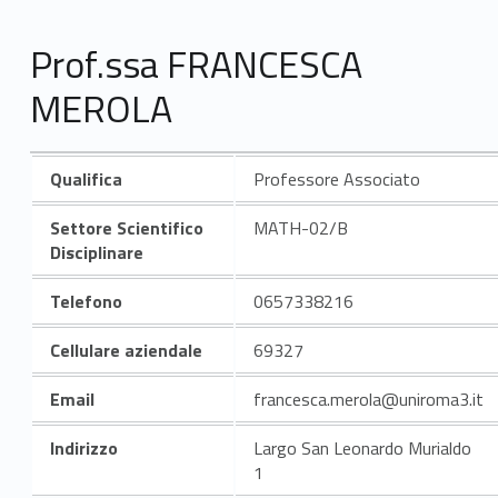
Prof.ssa FRANCESCA
MEROLA
Qualifica
Professore Associato
Settore Scientifico
MATH-02/B
Disciplinare
Telefono
0657338216
Cellulare aziendale
69327
Email
francesca.merola@uniroma3.it
Indirizzo
Largo San Leonardo Murialdo
1