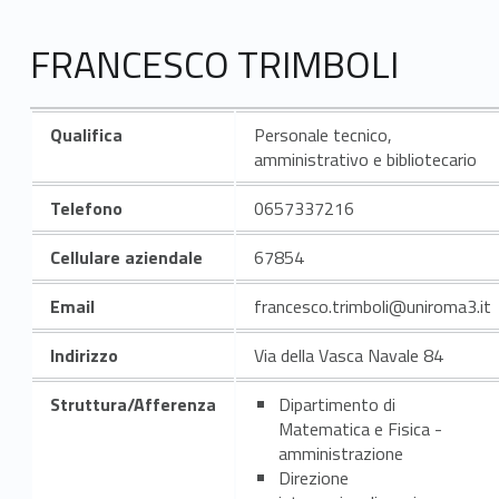
FRANCESCO TRIMBOLI
Qualifica
Personale tecnico,
amministrativo e bibliotecario
Telefono
0657337216
Cellulare aziendale
67854
Email
francesco.trimboli@uniroma3.it
Indirizzo
Via della Vasca Navale 84
Struttura/Afferenza
Dipartimento di
Matematica e Fisica -
amministrazione
Direzione