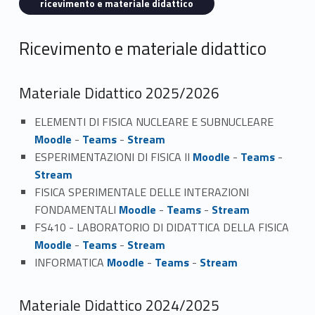
ricevimento e materiale didattico
Ricevimento e materiale didattico
Materiale Didattico 2025/2026
ELEMENTI DI FISICA NUCLEARE E SUBNUCLEARE
Moodle
-
Teams
-
Stream
ESPERIMENTAZIONI DI FISICA II
Moodle
-
Teams
-
Stream
FISICA SPERIMENTALE DELLE INTERAZIONI
FONDAMENTALI
Moodle
-
Teams
-
Stream
FS410 - LABORATORIO DI DIDATTICA DELLA FISICA
Moodle
-
Teams
-
Stream
INFORMATICA
Moodle
-
Teams
-
Stream
Materiale Didattico 2024/2025