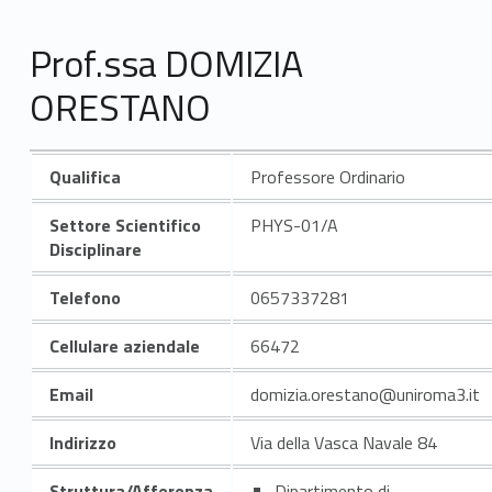
Prof.ssa DOMIZIA
ORESTANO
Qualifica
Professore Ordinario
Settore Scientifico
PHYS-01/A
Disciplinare
Telefono
0657337281
Cellulare aziendale
66472
Email
domizia.orestano@uniroma3.it
Indirizzo
Via della Vasca Navale 84
Struttura/Afferenza
Dipartimento di