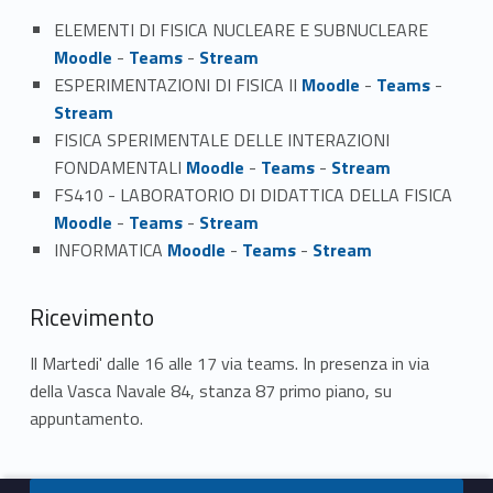
ELEMENTI DI FISICA NUCLEARE E SUBNUCLEARE
Moodle
-
Teams
-
Stream
ESPERIMENTAZIONI DI FISICA II
Moodle
-
Teams
-
Stream
FISICA SPERIMENTALE DELLE INTERAZIONI
FONDAMENTALI
Moodle
-
Teams
-
Stream
FS410 - LABORATORIO DI DIDATTICA DELLA FISICA
Moodle
-
Teams
-
Stream
INFORMATICA
Moodle
-
Teams
-
Stream
Ricevimento
Il Martedi' dalle 16 alle 17 via teams. In presenza in via
della Vasca Navale 84, stanza 87 primo piano, su
appuntamento.