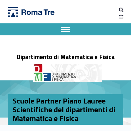
Primary Menu
Dipartimento di Matematica e Fisica
Scuole Partner Piano Lauree Scientifiche del dipartimenti di Matematica e Fisica - Dipartimento di Matematica e Fisica
Dipartimento di Matematica e Fisica dell'Università degli Studi Roma Tre
Apri il menu secondario
Header info sidebar
Dipartimento di Matematica e Fisica
Scuole Partner Piano Lauree
Scientifiche del dipartimenti di
Matematica e Fisica