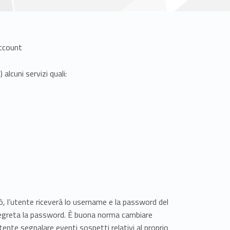
ccount
alcuni servizi quali:
ciò, l’utente riceverà lo username e la password del
 segreta la password. È buona norma cambiare
tente segnalare eventi sospetti relativi al proprio