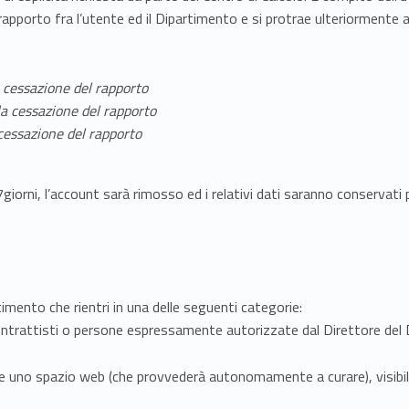
rapporto fra l’utente ed il Dipartimento e si protrae ulteriormente a
 cessazione del rapporto
a cessazione del rapporto
cessazione del rapporto
iorni, l’account sarà rimosso ed i relativi dati saranno conservati
timento che rientri in una delle seguenti categorie:
ntrattisti o persone espressamente autorizzate dal Direttore del 
one uno spazio web (che provvederà autonomamente a curare), visibile 