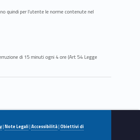
ono quindi per l’utente le norme contenute nel
erruzione di 15 minuti ogni 4 ore (Art 54 Legge
y
|
Note Legali
|
Accessibilità
|
Obiettivi di