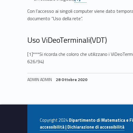
Con l’accesso ai singoli computer viene dato temporan
documento “Uso della rete”.
Uso ViDeoTerminali(VDT)
[1]***Si ricorda che coloro che utilizzano i ViDeoTer
626/94)
ADMIN ADMIN
28 Ottobre 2020
Skip back to navigation
Copyright 2024
Dipartimento di Matematica e Fi
accessibilità |
Dichiarazione di accessibilità