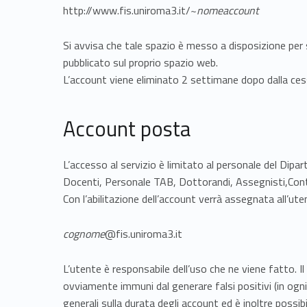
http://www.fis.uniroma3.it/~
nomeaccount
Si avvisa che tale spazio è messo a disposizione per sc
pubblicato sul proprio spazio web.
L’account viene eliminato 2 settimane dopo dalla ces
Account posta
L’accesso al servizio è limitato al personale del Dipar
Docenti, Personale TAB, Dottorandi, Assegnisti,Cont
Con l’abilitazione dell’account verrà assegnata all’ut
cognome
@fis.uniroma3.it
L’utente è responsabile dell’uso che ne viene fatto. 
ovviamente immuni dal generare falsi positivi (in ogn
generali sulla durata degli account ed è inoltre poss