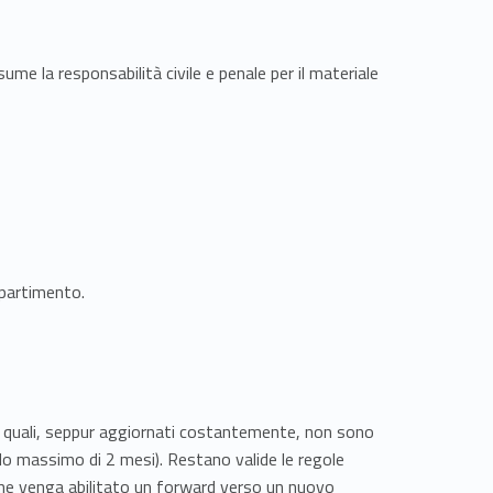
ume la responsabilità civile e penale per il materiale
ipartimento.
m i quali, seppur aggiornati costantemente, non sono
odo massimo di 2 mesi). Restano valide le regole
, che venga abilitato un forward verso un nuovo