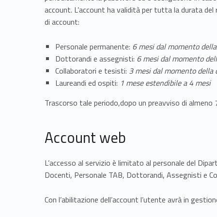
o
account. L’account ha validità per tutta la durata del 
u
di account:
n
Personale permanente:
6 mesi dal momento della
Dottorandi e assegnisti:
6 mesi dal momento dell
t
Collaboratori e tesisti:
3 mesi dal momento della 
Laureandi ed ospiti:
1 mese estendibile a 4 mesi
Trascorso tale periodo,dopo un preavviso di almeno 7g
Account web
L’accesso al servizio è limitato al personale del Dipar
Docenti, Personale TAB, Dottorandi, Assegnisti e Co
Con l’abilitazione dell’account l’utente avrà in gesti