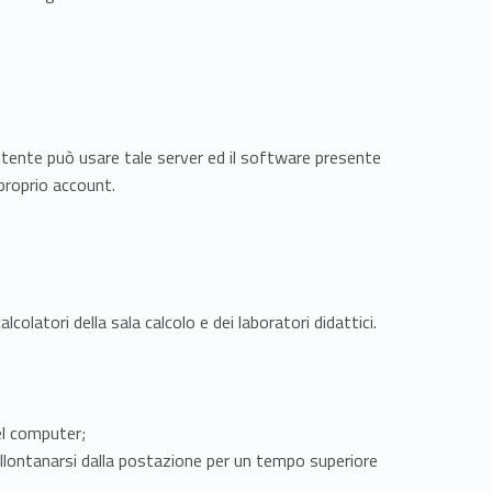
L’utente può usare tale server ed il software presente
 proprio account.
olatori della sala calcolo e dei laboratori didattici.
el computer;
allontanarsi dalla postazione per un tempo superiore