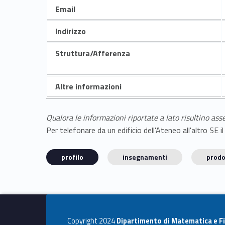
Email
Indirizzo
Struttura/Afferenza
Altre informazioni
Qualora le informazioni riportate a lato risultino ass
Per telefonare da un edificio dell'Ateneo all'altro S
profilo
insegnamenti
prodo
Copyright 2024
Dipartimento di Matematica e Fi