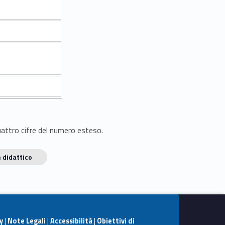
quattro cifre del numero esteso.
 didattico
y
|
Note Legali
|
Accessibilità
|
Obiettivi di