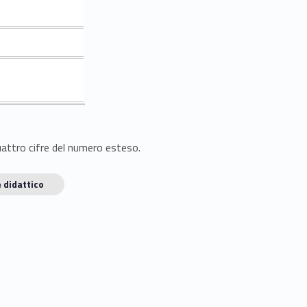
quattro cifre del numero esteso.
 didattico