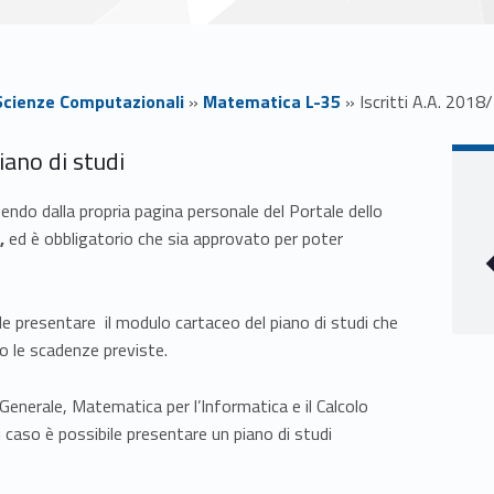
cienze Computazionali
»
Matematica L-35
»
Iscritti A.A. 201
iano di studi
endo dalla propria pagina personale del Portale dello
,
ed è obbligatorio che sia approvato per poter
ile presentare il modulo cartaceo del piano di studi che
o le scadenze previste.
Generale, Matematica per l’Informatica e il Calcolo
caso è possibile presentare un piano di studi