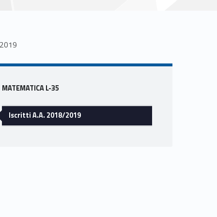
8/2019
Sidebar
MATEMATICA L-35
Iscritti A.A. 2018/2019