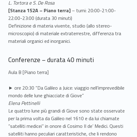
L. Tortora e S. De Rosa
[Stanza 152A – Piano terra]
– turni: 20:00-21:00-
22:00-23:00 (durata 30 minuti)
Definizione di materia vivente, studio (allo stereo-
microscopio) di materiale extraterrestre, differenza tra
materiali organici ed inorganici.
Conferenze – durata 40 minuti
Aula B [Piano terra]
► ore 20:30 “Da Galileo a Juice: viaggio nell’imprevedibile
mondo delle lune ghiacciate di Giove”
Elena Pettinelli
Le quattro lune più grandi di Giove sono state osservate
per la prima volta da Galileo nel 1610 e da lui chiamate
“satelliti medicei” in onore di Cosimo II de’ Medici. Questi
satelliti hanno peculiari caratteristiche, che li rendono