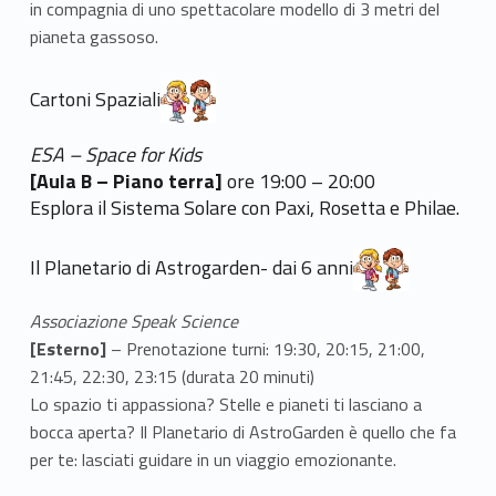
in compagnia di uno spettacolare modello di 3 metri del
pianeta gassoso.
Cartoni Spaziali
ESA – Space for Kids
[Aula B – Piano terra]
ore 19:00 – 20:00
Esplora il Sistema Solare con Paxi, Rosetta e Philae.
Link identifier #identifier__41754-7
Il Planetario di Astrogarden- dai 6 anni
Associazione Speak Science
[Esterno]
– Prenotazione turni: 19:30, 20:15, 21:00,
21:45, 22:30, 23:15 (durata 20 minuti)
Lo spazio ti appassiona? Stelle e pianeti ti lasciano a
bocca aperta? Il Planetario di AstroGarden è quello che fa
per te: lasciati guidare in un viaggio emozionante.