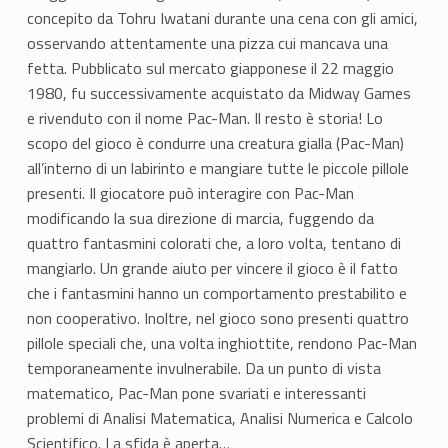
concepito da Tohru Iwatani durante una cena con gli amici,
osservando attentamente una pizza cui mancava una
fetta. Pubblicato sul mercato giapponese il 22 maggio
1980, fu successivamente acquistato da Midway Games
e rivenduto con il nome Pac-Man. Il resto è storia! Lo
scopo del gioco è condurre una creatura gialla (Pac-Man)
all’interno di un labirinto e mangiare tutte le piccole pillole
presenti. Il giocatore può interagire con Pac-Man
modificando la sua direzione di marcia, fuggendo da
quattro fantasmini colorati che, a loro volta, tentano di
mangiarlo. Un grande aiuto per vincere il gioco è il fatto
che i fantasmini hanno un comportamento prestabilito e
non cooperativo. Inoltre, nel gioco sono presenti quattro
pillole speciali che, una volta inghiottite, rendono Pac-Man
temporaneamente invulnerabile. Da un punto di vista
matematico, Pac-Man pone svariati e interessanti
problemi di Analisi Matematica, Analisi Numerica e Calcolo
Scientifico. La sfida è aperta…