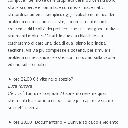
state scoperte e formulate con mezzi matematici
straordinariamente semplici, oggi il calcolo numerico dei
problemi di meccanica celeste, coerentemente con la
crescente difficoltà dei problemi che ci si pongono, utilizza
strumenti molto raffinati. In questa chiacchierata,
cercheremo di dare una idea di quali siano le principali
tecniche, via via più complesse e potenti, per simulare i
problemi di meccanica celeste. Con un occhio sulla teoria
ed uno sul computer.
► ore 22:00 C’è vita nello spazio?
Luca Tortora
C’è vita lì fuori, nello spazio? Capiremo insieme quali
strumenti ha l’uomo a disposizione per capire se siamo
soli nell’Universo.
► ore 23:00 “Documentario – L’Universo caldo e violento”