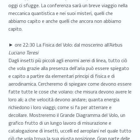
oggi ci sfugge. La conferenza sarà un breve viaggio nella
meccanica quantistica e nei suoi misteri, quelli che
abbiamo capito e anche quelli che ancora non abbiamo
capito.
► ore 22:30 La Fisica del Volo: dal moscerino all’Airbus
Luciano Teresi
Dagli insetti più piccoli agli enormi aerei di linea, tutto ciò
che vola grazie alla presenza dell’aria può essere spiegato
e capito a partire da elementari principi di fisica e di
aerodinamica. Cercheremo di spiegare come devono essere
fatte tutte le cose che volano: che misura devono avere le
loro ali; a che velocità devono andare; quanta energia
richiedono i loro viaggi; come si fa per atterrare e
decollare. Mostreremo il Grande Diagramma del Volo, un
grafico frutto di un lungo lavoro di misurazione e
catalogazione di insetti, uccelli ed aeroplani nel quale tutto
ciò che vola trova la sua giusta posizione. Gran parte delle