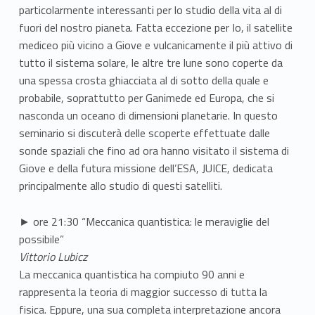
particolarmente interessanti per lo studio della vita al di
fuori del nostro pianeta. Fatta eccezione per Io, il satellite
mediceo più vicino a Giove e vulcanicamente il più attivo di
tutto il sistema solare, le altre tre lune sono coperte da
una spessa crosta ghiacciata al di sotto della quale e
probabile, soprattutto per Ganimede ed Europa, che si
nasconda un oceano di dimensioni planetarie. In questo
seminario si discuterà delle scoperte effettuate dalle
sonde spaziali che fino ad ora hanno visitato il sistema di
Giove e della futura missione dell’ESA, JUICE, dedicata
principalmente allo studio di questi satelliti.
► ore 21:30 “Meccanica quantistica: le meraviglie del
possibile”
Vittorio Lubicz
La meccanica quantistica ha compiuto 90 anni e
rappresenta la teoria di maggior successo di tutta la
fisica. Eppure, una sua completa interpretazione ancora