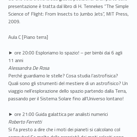
presentazione è tratta dal libro di H. Tennekes “The Simple
Science of Flight: From Insects to Jumbo Jets”, MIT Press,
2009.
Aula C [Piano terra]
► ore 20:00 Esploriamo lo spazio! – per bimbi dai 6 agli
11 anni
Alessandra De Rosa
Perché guardiamo le stelle? Cosa studia l’astrofisica?
Quali sono gli strumenti del mestiere di un astrofisico? Un
viaggio nell’esplorazione dello spazio partendo dalla Terra,
passando per il Sistema Solare fino all’Universo lontano!
► ore 21:00 Guida galattica per analisti numerici
Roberto Ferretti
Si fa presto a dire che i moti dei pianeti si calcolano col
computer! Se molte delle proprietà dei moti celesti sono