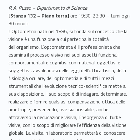
P. A. Russo – Dipartimento di Scienze
[Stanza 132 – Piano terra]
ore 19:30-23:30 – turni ogni
30 minuti
L’Optometria nata nel 1886, si fonda sul concetto che la
visione è una funzione a cui partecipa la totalità
dell’organismo. L’optometrista è il professionista che
esamina il processo visivo nei suoi aspetti funzionali,
comportamentali e cognitivi con materiali oggettivi e
soggettivi, avvalendosi delle leggi dell’ottica fisica, della
fisiologia oculare, dell’optometria e di tutti i mezzi
strumentali che l’evoluzione tecnico-scientifica mette a
sua disposizione. Il suo scopo è di indagare, determinare,
realizzare e fornire qualsiasi compensazione ottica delle
ametropie, prevenendo, ove sia possibile, anche
attraverso la rieducazione visiva, l’insorgenza di turbe
visive, con lo scopo di migliorare l’efficienza della visione
globale. La visita in laboratorio permetterà di conoscere