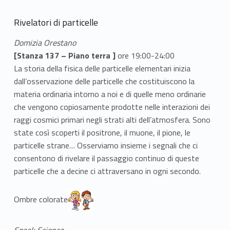
Rivelatori di particelle
Domizia Orestano
[Stanza 137 – Piano terra ]
ore 19:00-24:00
La storia della fisica delle particelle elementari inizia
dall’osservazione delle particelle che costituiscono la
materia ordinaria intorno a noi e di quelle meno ordinarie
che vengono copiosamente prodotte nelle interazioni dei
raggi cosmici primari negli strati alti dell’atmosfera. Sono
state così scoperti il positrone, il muone, il pione, le
particelle strane… Osserviamo insieme i segnali che ci
consentono di rivelare il passaggio continuo di queste
particelle che a decine ci attraversano in ogni secondo.
Link identifier #identifier__144182-8
Ombre colorate
Speak Science