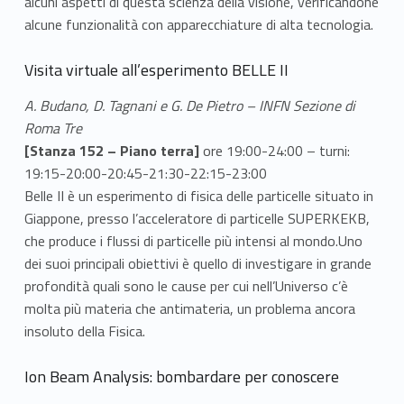
alcuni aspetti di questa scienza della visione, verificandone
alcune funzionalità con apparecchiature di alta tecnologia.
Visita virtuale all’esperimento BELLE II
A. Budano, D. Tagnani e G. De Pietro – INFN Sezione di
Roma Tre
[Stanza 152 – Piano terra]
ore 19:00-24:00 – turni:
19:15-20:00-20:45-21:30-22:15-23:00
Belle II è un esperimento di fisica delle particelle situato in
Giappone, presso l’acceleratore di particelle SUPERKEKB,
che produce i flussi di particelle più intensi al mondo.Uno
dei suoi principali obiettivi è quello di investigare in grande
profondità quali sono le cause per cui nell’Universo c’è
molta più materia che antimateria, un problema ancora
insoluto della Fisica.
Ion Beam Analysis: bombardare per conoscere