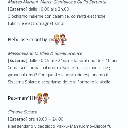
Matteo Mariani, Marco Gianfelice e Giulio Settanta
[Esterno]
dalle 19:00 alle 24:00
Giochiamo insieme con calamite, correnti elettriche,
fulmini e elettromagnetismo!
Nebulose in bottiglia
Massimiliano Di Blasi & Speak Science
[Esterno]
dalle 20:45 alle 21:45 – laboratorio 6 – 10 anni
Come si è formato il nostro Sole e tutti i pianeti che gli
girano intorno? Con questo laboratorio esploriamo il
Sistema Solare e scopriamo dove si formano le stelle.
Pac-man^HJ
Simone Cacace
[Esterno]
ore 19:00 – 24:00
Il leggendario videogioco Pakku-Man (Uomo-Disco) fu